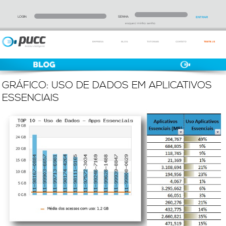
LOGIN:
SENHA:
esqueci minha senha
EMPRESA
BLOG
TUTORIAIS
CONTATO
TESTE JÁ
GRÁFICO: USO DE DADOS EM APLICATIVOS
ESSENCIAIS