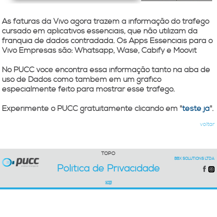
As faturas da Vivo agora trazem a informação do tráfego
cursado em aplicativos essenciais, que não utilizam da
franquia de dados contradada. Os Apps Essenciais para o
Vivo Empresas são: Whatsapp, Wase, Cabify e Moovit
No PUCC você encontra essa informação tanto na aba de
uso de
Dados
como também em um gráfico
especialmente feito para mostrar esse tráfego.
Experimente o PUCC gratuitamente clicando em "
teste já
".
voltar
TOPO
BBX SOLUTIONS LTDA
Política de Privacidade