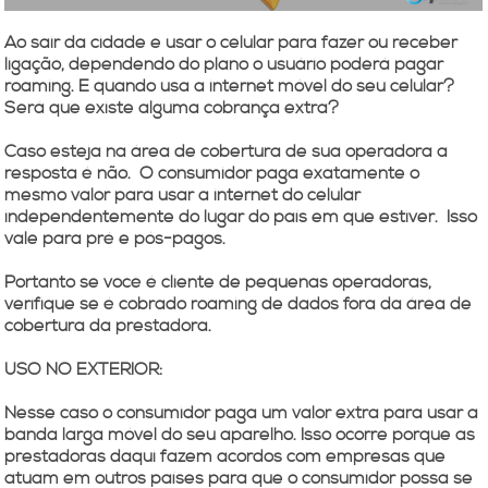
Ao sair da cidade e usar o celular para fazer ou receber
ligação, dependendo do plano o usuário poderá pagar
roaming. E quando usa a internet móvel do seu celular?
Será que existe alguma cobrança extra?
Caso esteja na área de cobertura de sua operadora a
resposta é não. O consumidor paga exatamente o
mesmo valor para usar a internet do celular
independentemente do lugar do país em que estiver. Isso
vale para pré e pós-pagos.
Portanto se você é cliente de pequenas operadoras,
verifique se é cobrado roaming de dados fora da área de
cobertura da prestadora.
USO NO EXTERIOR:
Nesse caso o consumidor paga um valor extra para usar a
banda larga móvel do seu aparelho. Isso ocorre porque as
prestadoras daqui fazem acordos com empresas que
atuam em outros países para que o consumidor possa se