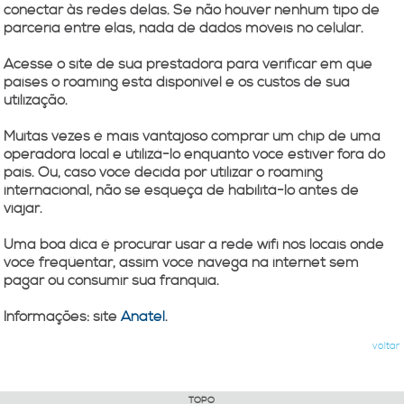
conectar às redes delas. Se não houver nenhum tipo de
parceria entre elas, nada de dados móveis no celular.
Acesse o site de sua prestadora para verificar em que
países o roaming está disponível e os custos de sua
utilização.
Muitas vezes é mais vantajoso comprar um chip de uma
operadora local e utilizá-lo enquanto você estiver fora do
país. Ou, caso você decida por utilizar o roaming
internacional, não se esqueça de habilitá-lo antes de
viajar.
Uma boa dica é procurar usar a rede wifi nos locais onde
você freqüentar, assim você navega na internet sem
pagar ou consumir sua franquia.
Informações: site
Anatel
.
voltar
TOPO