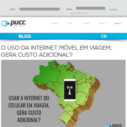
LOGIN:
SENHA:
esqueci minha senha
EMPRESA
BLOG
TUTORIAIS
CONTATO
TESTE JÁ
O USO DA INTERNET MÓVEL EM VIAGEM,
GERA CUSTO ADICIONAL?