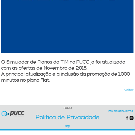
O Simulador de Planos da TIM no PUCC já foi atualizado
com as ofertas de
Novembro de 2015
.
A principal atualização é a inclusão da promoção de 1.000
minutos no plano Flat.
voltar
TOPO
BBX SOLUTIONS LTDA
Política de Privacidade