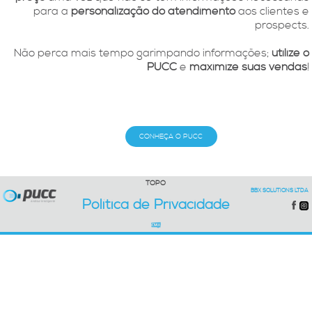
para a
personalização do atendimento
aos clientes e
prospects.
Não perca mais tempo garimpando informações;
utilize o
PUCC
e
maximize suas vendas
!
CONHEÇA O PUCC
TOPO
BBX SOLUTIONS LTDA
Política de Privacidade