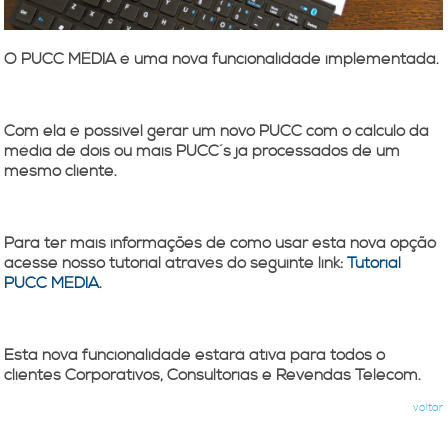
O PUCC MÉDIA é uma nova funcionalidade implementada.
Com ela é possível gerar um novo
PUCC
com o cálculo da
média de dois ou mais PUCC´s já processados de um
mesmo cliente.
Para ter mais informações de como usar esta nova opção
acesse nosso tutorial através do seguinte link:
Tutorial
PUCC MÉDIA
.
Esta nova funcionalidade estará ativa para todos o
clientes Corporativos, Consultorias e Revendas Telecom.
voltar